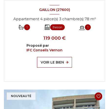
GAILLON (27600)
Appartement 4 pièce(s) 3 chambre(s) 78 m²
1
Balcon
1
119 000 €
Proposé par
IFC Conseils Vernon
VOIR LE BIEN
NOUVEAUTÉ