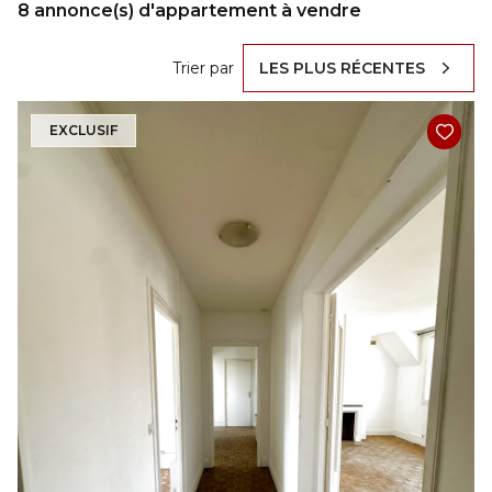
8
annonce(s) d'appartement à vendre
Trier par
LES PLUS RÉCENTES
EXCLUSIF