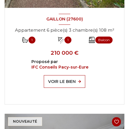
GAILLON (27600)
Appartement 6 pièce(s) 3 chambre(s) 108 m²
1
1
Balcon
210 000 €
Proposé par
IFC Conseils Pacy-sur-Eure
VOIR LE BIEN
NOUVEAUTÉ