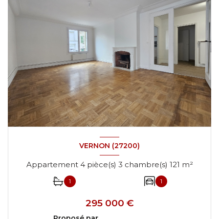
VERNON (27200)
Appartement 4 pièce(s) 3 chambre(s) 121 m²
1
1
295 000 €
Proposé par