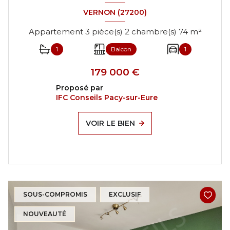
VERNON (27200)
Appartement 3 pièce(s) 2 chambre(s) 74 m²
1
Balcon
1
179 000 €
Proposé par
IFC Conseils Pacy-sur-Eure
VOIR LE BIEN
SOUS-COMPROMIS
EXCLUSIF
NOUVEAUTÉ