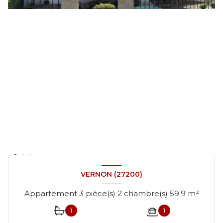
VERNON (27200)
Appartement 3 pièce(s) 2 chambre(s) 59.9 m²
1
1