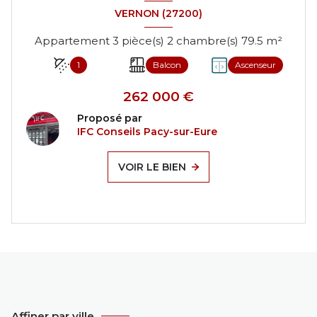
VERNON (27200)
Appartement 3 pièce(s) 2 chambre(s) 79.5 m²
1
Balcon
Ascenseur
262 000 €
Proposé par
IFC Conseils Pacy-sur-Eure
VOIR LE BIEN
Affiner par ville