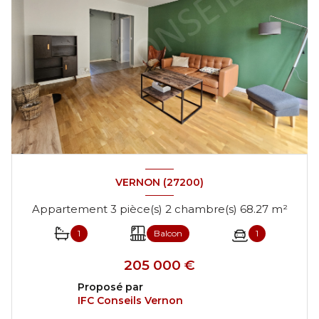
VERNON (27200)
Appartement 3 pièce(s) 2 chambre(s) 68.27 m²
1
Balcon
1
205 000 €
Proposé par
IFC Conseils Vernon