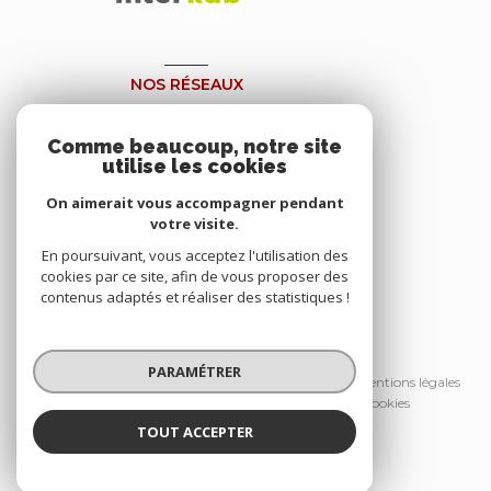
NOS RÉSEAUX
NOUS SUIVRE
Comme beaucoup, notre site
utilise les cookies
On aimerait vous accompagner pendant
votre visite.
En poursuivant, vous acceptez l'utilisation des
cookies par ce site, afin de vous proposer des
contenus adaptés et réaliser des statistiques !
© 2026 | Tous droits réservés
PARAMÉTRER
Nos honoraires
Nos partenaires
Mentions légales
Admin
Politique RGPD
Cookies
TOUT ACCEPTER
Réalisé par :