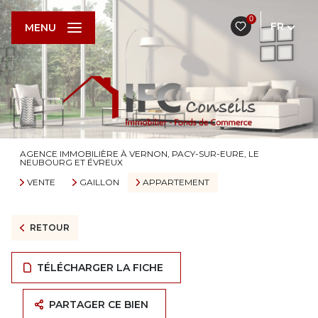
0
FR
MENU
AGENCE IMMOBILIÈRE À VERNON, PACY-SUR-EURE, LE
NEUBOURG ET ÉVREUX
VENTE
GAILLON
APPARTEMENT
RETOUR
TÉLÉCHARGER LA FICHE
PARTAGER CE BIEN