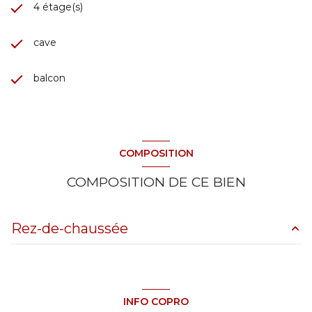
4 étage(s)
cave
balcon
COMPOSITION
COMPOSITION DE CE BIEN
Rez-de-chaussée
entrée
4.25 m²
DÉGAGEMENT
6.21 m²
INFO COPRO