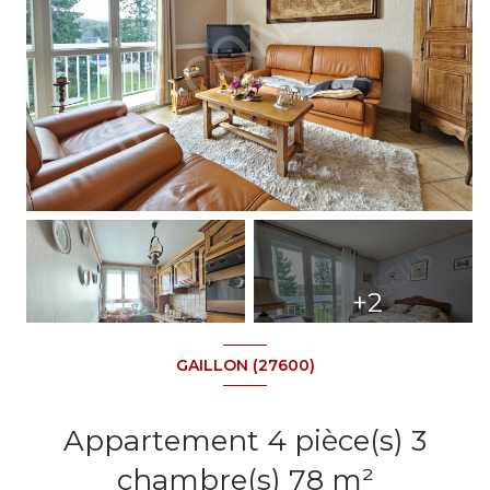
+2
GAILLON (27600)
Appartement 4 pièce(s) 3
chambre(s) 78 m²