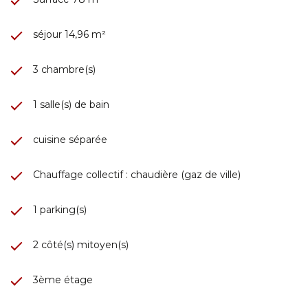
séjour 14,96 m²
3 chambre(s)
1 salle(s) de bain
cuisine séparée
Chauffage collectif : chaudière (gaz de ville)
1 parking(s)
2 côté(s) mitoyen(s)
3ème étage