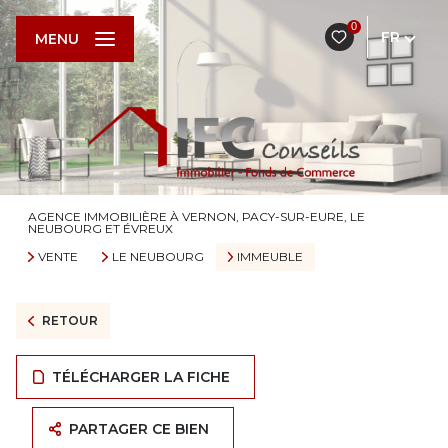
0
FR
MENU
AGENCE IMMOBILIÈRE À VERNON, PACY-SUR-EURE, LE
NEUBOURG ET ÉVREUX
VENTE
LE NEUBOURG
IMMEUBLE
RETOUR
TÉLÉCHARGER LA FICHE
PARTAGER CE BIEN