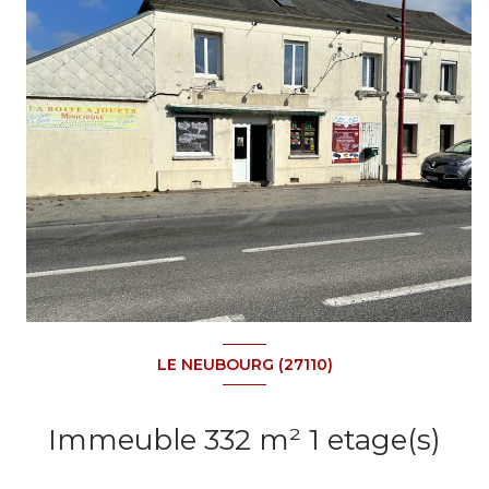
LE NEUBOURG (27110)
Immeuble 332 m² 1 etage(s)