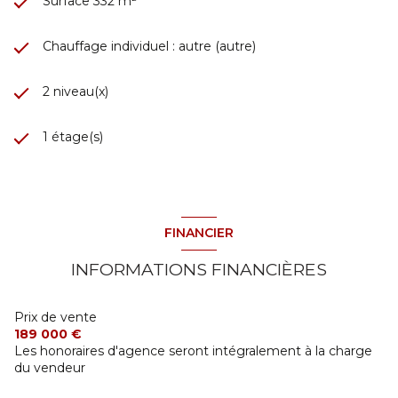
Surface 332 m²
Chauffage individuel : autre (autre)
2 niveau(x)
1 étage(s)
FINANCIER
INFORMATIONS FINANCIÈRES
Prix de vente
189 000 €
Les honoraires d'agence seront intégralement à la charge
du vendeur