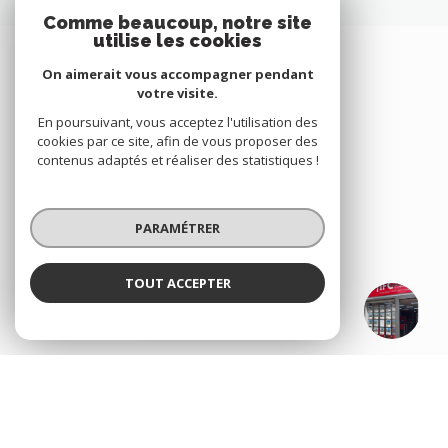
Comme beaucoup, notre site
utilise les cookies
On aimerait vous accompagner pendant
votre visite.
En poursuivant, vous acceptez l'utilisation des
cookies par ce site, afin de vous proposer des
contenus adaptés et réaliser des statistiques !
PARAMÉTRER
TOUT ACCEPTER
NOS RÉSEAUX
IFC Conseils Pacy-sur-Eure
Agence
NOUS SUIVRE