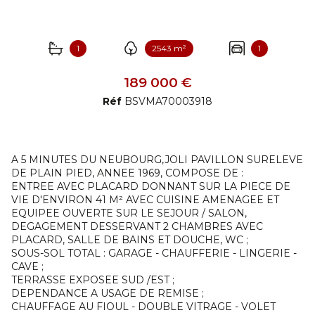
1
2543 m²
1
189 000 €
Réf
BSVMA70003918
A 5 MINUTES DU NEUBOURG,JOLI PAVILLON SURELEVE
DE PLAIN PIED, ANNEE 1969, COMPOSE DE :
ENTREE AVEC PLACARD DONNANT SUR LA PIECE DE
VIE D'ENVIRON 41 M² AVEC CUISINE AMENAGEE ET
EQUIPEE OUVERTE SUR LE SEJOUR / SALON,
DEGAGEMENT DESSERVANT 2 CHAMBRES AVEC
PLACARD, SALLE DE BAINS ET DOUCHE, WC ;
SOUS-SOL TOTAL : GARAGE - CHAUFFERIE - LINGERIE -
CAVE ;
TERRASSE EXPOSEE SUD /EST ;
DEPENDANCE A USAGE DE REMISE ;
CHAUFFAGE AU FIOUL - DOUBLE VITRAGE - VOLET