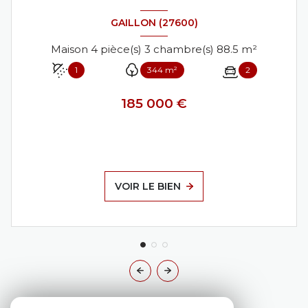
GAILLON (27600)
Maison 4 pièce(s) 3 chambre(s) 88.5 m²
1
344 m²
2
185 000 €
VOIR LE BIEN