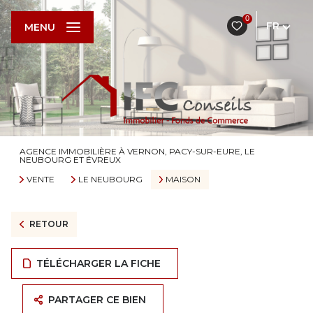
0
FR
MENU
AGENCE IMMOBILIÈRE À VERNON, PACY-SUR-EURE, LE
NEUBOURG ET ÉVREUX
VENTE
LE NEUBOURG
MAISON
RETOUR
TÉLÉCHARGER LA FICHE
PARTAGER CE BIEN