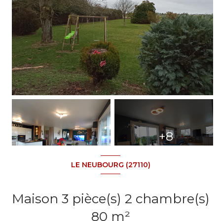
+8
LE NEUBOURG (27110)
Maison 3 pièce(s) 2 chambre(s)
80 m²