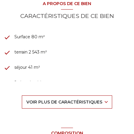
A PROPOS DE CE BIEN
CARACTÉRISTIQUES DE CE BIEN
Surface 80 m²
terrain 2 543 m²
séjour 41 m²
2 chambre(s)
1 salle(s) de bain
VOIR PLUS DE CARACTÉRISTIQUES
construit en 1969
cuisine américaine
COMPOSITION