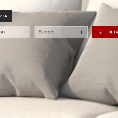
IMER
Budget
FILT