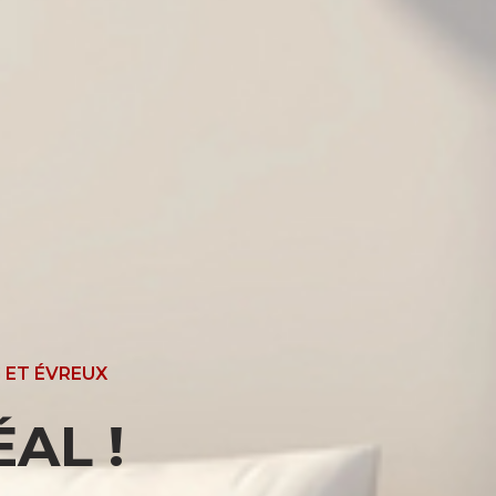
 ET ÉVREUX
AL !