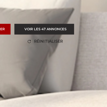
RER
VOIR LES
47
ANNONCES
RÉINITIALISER