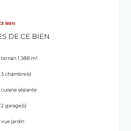
CE BIEN
S DE CE BIEN
terrain 1 388 m²
3 chambre(s)
cuisine séparée
2 garage(s)
vue jardin