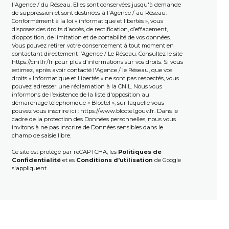
l'Agence / du Réseau. Elles sont conservées jusqu'à demande
de suppression et sont destinées à l'Agence / au Réseau.
Conformément à la loi « informatique et libertés », vous
disposez des droits d’accès, de rectification, d’effacement,
d’opposition, de limitation et de portabilité de vos données.
Vous pouvez retirer votre consentement à tout moment en
contactant directement l’Agence / Le Réseau. Consultez le site
https://cnil.fr/fr
pour plus d’informations sur vos droits. Si vous
estimez, après avoir contacté l'Agence / le Réseau, que vos
droits « Informatique et Libertés » ne sont pas respectés, vous
pouvez adresser une réclamation à la CNIL. Nous vous
informons de l’existence de la liste d'opposition au
démarchage téléphonique « Bloctel », sur laquelle vous
pouvez vous inscrire ici :
https://www.bloctel.gouv.fr
. Dans le
cadre de la protection des Données personnelles, nous vous
invitons à ne pas inscrire de Données sensibles dans le
champ de saisie libre.
Ce site est protégé par reCAPTCHA, les
Politiques de
Confidentialité
et es
Conditions d'utilisation
de Google
s'appliquent.