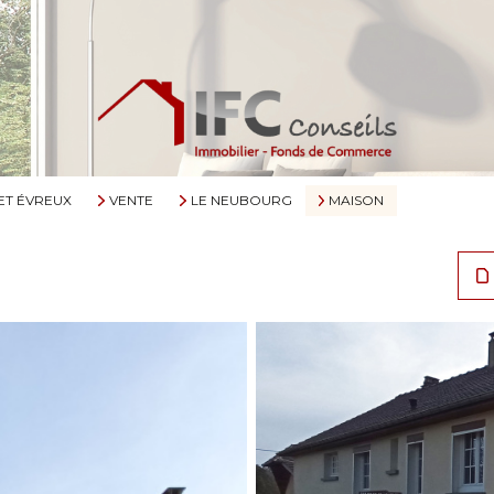
ET ÉVREUX
VENTE
LE NEUBOURG
MAISON