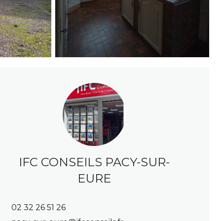
IFC CONSEILS PACY-SUR-
EURE
02 32 26 51 26