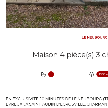
LE NEUBOURG 
1
1388 
EN EXCLUSIVITE, 10 MINUTES DE LE NEUBOURG (T
EVREUX), A SAINT AUBIN D'ECROSVILLE, CHARMA