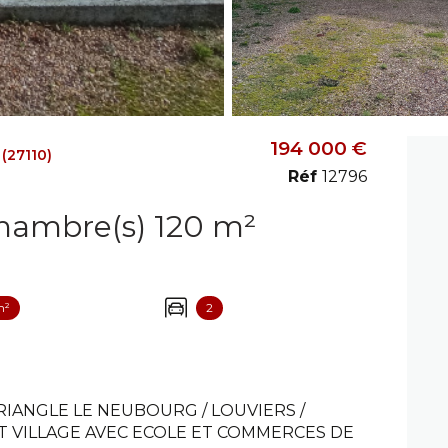
194 000 €
(27110)
Réf
12796
Maison 4 pièce(s) 3 chambre(s) 120 m²
m²
2
RIANGLE LE NEUBOURG / LOUVIERS /
NT VILLAGE AVEC ECOLE ET COMMERCES DE