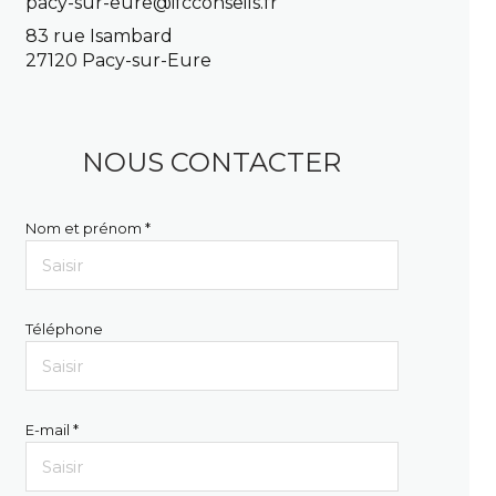
pacy-sur-eure@ifcconseils.fr
83 rue Isambard
27120 Pacy-sur-Eure
NOUS CONTACTER
Nom et prénom *
Téléphone
E-mail *