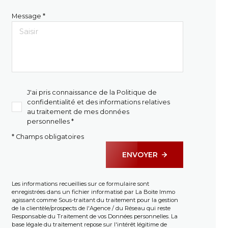
Message *
J'ai pris connaissance de la Politique de
confidentialité et des informations relatives
au traitement de mes données
personnelles *
* Champs obligatoires
ENVOYER
Les informations recueillies sur ce formulaire sont
enregistrées dans un fichier informatisé par La Boite Immo
agissant comme Sous-traitant du traitement pour la gestion
de la clientèle/prospects de l'Agence / du Réseau qui reste
Responsable du Traitement de vos Données personnelles. La
base légale du traitement repose sur l'intérêt légitime de