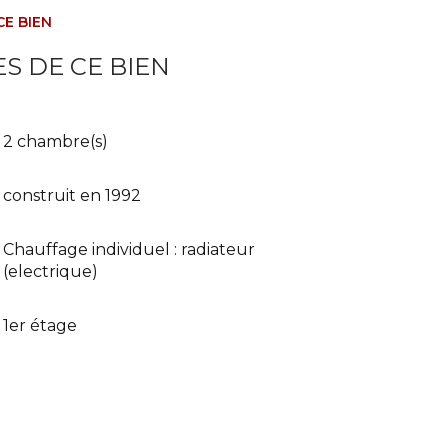
CE BIEN
S DE CE BIEN
2 chambre(s)
construit en 1992
Chauffage individuel : radiateur
(electrique)
1er étage