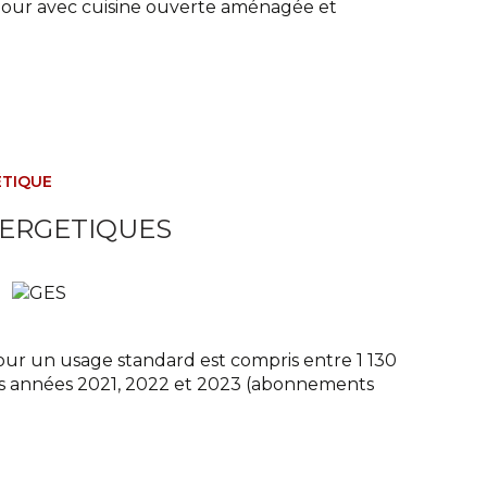
éjour avec cuisine ouverte aménagée et
ÉTIQUE
NERGETIQUES
ur un usage standard est compris entre 1 130
 les années 2021, 2022 et 2023 (abonnements