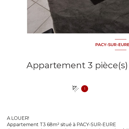
PACY-SUR-EURE
1
A LOUER!
Appartement T3 68m² situé à PACY-SUR-EURE