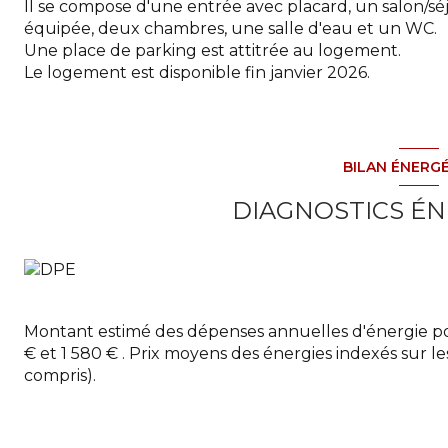
Il se compose d'une entrée avec placard, un salon/s
équipée, deux chambres, une salle d'eau et un WC.
Une place de parking est attitrée au logement.
Le logement est disponible fin janvier 2026.
BILAN ÉNERG
DIAGNOSTICS É
Montant estimé des dépenses annuelles d'énergie po
€ et 1 580 € . Prix moyens des énergies indexés sur
compris).