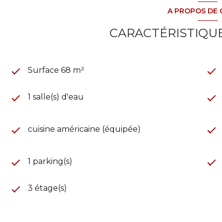
A PROPOS DE 
CARACTÉRISTIQUE
Surface 68 m²
1 salle(s) d'eau
cuisine américaine (équipée)
1 parking(s)
3 étage(s)