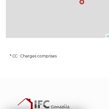
Le
* CC : Charges comprises