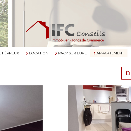
ET ÉVREUX
LOCATION
PACY SUR EURE
APPARTEMENT