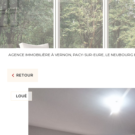
AGENCE IMMOBILIÈRE À VERNON, PACY-SUR-EURE, LE NEUBOURG 
RETOUR
LOUÉ