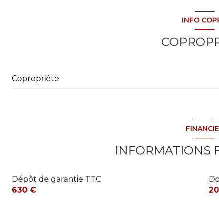
INFO COP
COPROPR
Copropriété
FINANCI
INFORMATIONS 
Dépôt de garantie TTC
Do
630 €
20