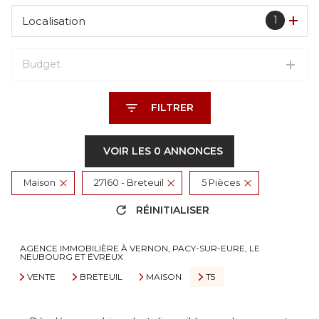
1
Localisation
Budget
FILTRER
VOIR LES
0
ANNONCES
Maison
27160 - Breteuil
5 Pièces
RÉINITIALISER
AGENCE IMMOBILIÈRE À VERNON, PACY-SUR-EURE, LE
NEUBOURG ET ÉVREUX
VENTE
BRETEUIL
MAISON
T5